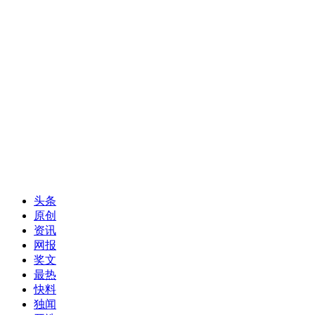
头条
原创
资讯
网报
奖文
最热
快料
独闻