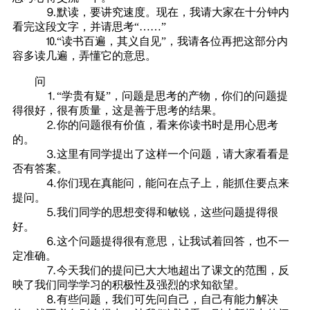
⒐默读，要讲究速度。现在，我请大家在十分钟内
看完这段文字，并请思考“……”
⒑“读书百遍，其义自见”，我请各位再把这部分内
容多读几遍，弄懂它的意思。
问
⒈“学贵有疑”，问题是思考的产物，你们的问题提
得很好，很有质量，这是善于思考的结果。
⒉你的问题很有价值，看来你读书时是用心思考
的。
⒊这里有同学提出了这样一个问题，请大家看看是
否有答案。
⒋你们现在真能问，能问在点子上，能抓住要点来
提问。
⒌我们同学的思想变得和敏锐，这些问题提得很
好。
⒍这个问题提得很有意思，让我试着回答，也不一
定准确。
⒎今天我们的提问已大大地超出了课文的范围，反
映了我们同学学习的积极性及强烈的求知欲望。
⒏有些问题，我们可先问自己，自己有能力解决