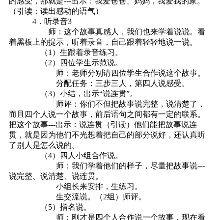
的感受，那就是---出示：我爱爸爸、妈妈，我爱我的家。
（引读：读出感动的语气）
4．听录音3
师：这个故事真感人，我们也来学着说说。看
着黑板上的提示，听着录音，自己跟着轻轻地说一说。
（1）生跟着录音练习。
（2）四位学生示范说。
师：老师分别请四位学生合作说这个故事。
分配任务：三步三人，第四人说感受。
（3）小结，出示“说连贯”。
师评：你们不但把故事说完整，说清楚了，
而且四个人说一个故事，前后语句之间都有一定的联系。
把这个故事---出示：说连贯（引读）他们能把故事说连
贯，就是因为他们不光想着把自己的部分说好，还认真听
了别人是怎么说的。
（4）四人小组合作说。
师：我们学着他们的样子，尽量把故事说---
说完整、说清楚、说连贯。
小组长来安排，生练习。
生交流说。（2组）师评。
（5）指名说。
师：刚才是四个人合作说一个故事，现在看