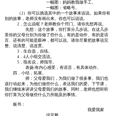
一幅图：妈妈教我做手工。
一幅图：省略号。
（2）你可以挑选其中的一个故事来说说。如果你有
别的故事，老师没有画出来。你也可以说说。
2．怎么说呢？老师教你个窍门。请你先想再说。
先想：这个故事，你打算分几步说。在这几步
里你的父母分别为你做了些什么，有的是动作、有的是语
言、还有的可能是眼神，都可以说。请你尽量把故事说完
整、说清楚、说连贯。
3．生自选，自练。
4．4人小组交流说。
5．指名说，师指导。
表扬:有内心感受，有语言，有具体动作。
四．小结，拓展。
师：父母爱我们，为我们做了很多事。我们也
该行动起来，为他们做些什么，表达我们的爱。下节课，
我们继续来讲讲父母爱我们的故事。同时，老师也想听听
你打算为父母做些什么力所能及的事情。
板书：
我爱我家
说完整