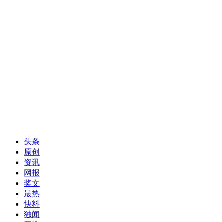
头条
原创
资讯
网报
奖文
最热
快料
独闻