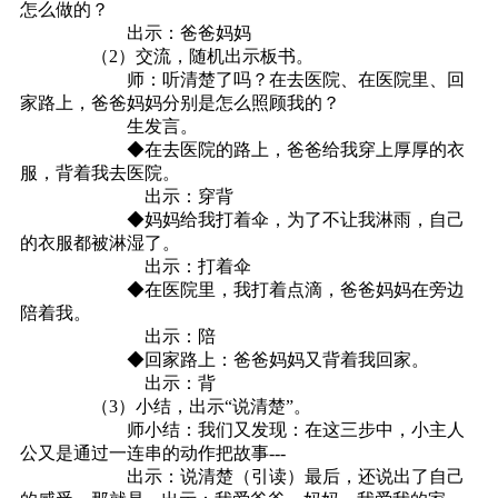
怎么做的？
出示：爸爸妈妈
（2）交流，随机出示板书。
师：听清楚了吗？在去医院、在医院里、回
家路上，爸爸妈妈分别是怎么照顾我的？
生发言。
◆在去医院的路上，爸爸给我穿上厚厚的衣
服，背着我去医院。
出示：穿背
◆妈妈给我打着伞，为了不让我淋雨，自己
的衣服都被淋湿了。
出示：打着伞
◆在医院里，我打着点滴，爸爸妈妈在旁边
陪着我。
出示：陪
◆回家路上：爸爸妈妈又背着我回家。
出示：背
（3）小结，出示“说清楚”。
师小结：我们又发现：在这三步中，小主人
公又是通过一连串的动作把故事---
出示：说清楚（引读）最后，还说出了自己