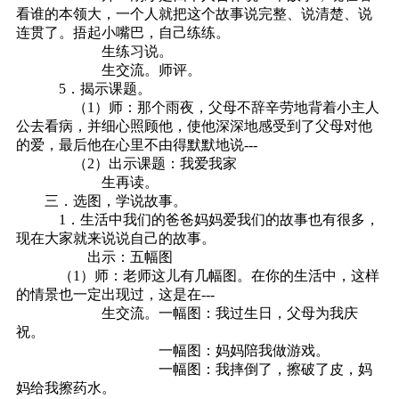
看谁的本领大，一个人就把这个故事说完整、说清楚、说
连贯了。捂起小嘴巴，自己练练。
生练习说。
生交流。师评。
5．揭示课题。
（1）师：那个雨夜，父母不辞辛劳地背着小主人
公去看病，并细心照顾他，使他深深地感受到了父母对他
的爱，最后他在心里不由得默默地说---
（2）出示课题：我爱我家
生再读。
三．选图，学说故事。
1．生活中我们的爸爸妈妈爱我们的故事也有很多，
现在大家就来说说自己的故事。
出示：五幅图
（1）师：老师这儿有几幅图。在你的生活中，这样
的情景也一定出现过，这是在---
生交流。一幅图：我过生日，父母为我庆
祝。
一幅图：妈妈陪我做游戏。
一幅图：我摔倒了，擦破了皮，妈
妈给我擦药水。